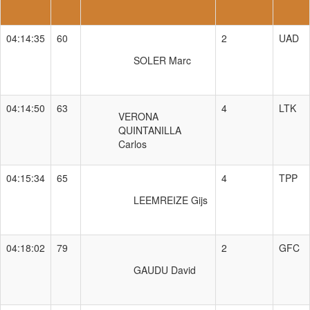
04:14:35
60
2
UAD
SOLER Marc
04:14:50
63
4
LTK
VERONA
QUINTANILLA
Carlos
04:15:34
65
4
TPP
LEEMREIZE Gijs
04:18:02
79
2
GFC
GAUDU David