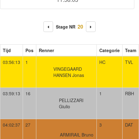
20
Stage NR
Tijd
Pos
Renner
Categorie
Team
03:56:13
1
HC
TVL
VINGEGAARD
HANSEN Jonas
03:59:13
16
1
RBH
PELLIZZARI
Giulio
04:02:37
27
3
DAT
ARMIRAIL Bruno