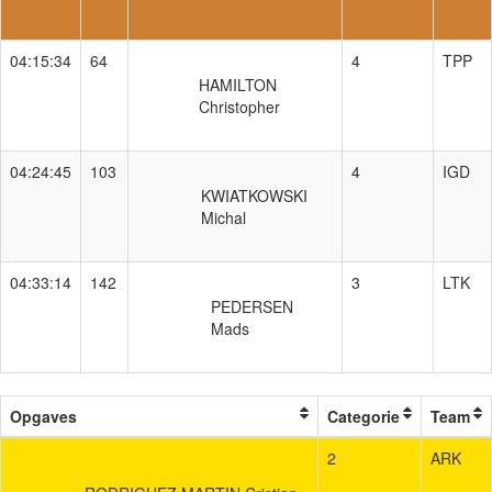
04:15:34
64
4
TPP
HAMILTON
Christopher
04:24:45
103
4
IGD
KWIATKOWSKI
Michal
04:33:14
142
3
LTK
PEDERSEN
Mads
Opgaves
Categorie
Team
2
ARK