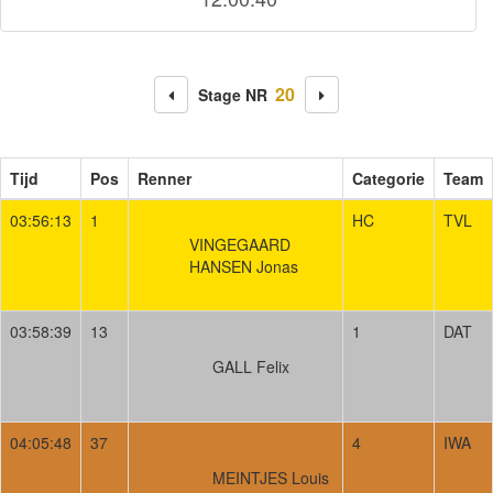
20
Stage NR
Tijd
Pos
Renner
Categorie
Team
03:56:13
1
HC
TVL
VINGEGAARD
HANSEN Jonas
03:58:39
13
1
DAT
GALL Felix
04:05:48
37
4
IWA
MEINTJES Louis